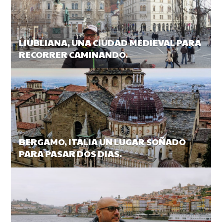
LIUBLIANA, UNA CIUDAD MEDIEVAL PARA
RECORRER CAMINANDO.
BERGAMO, ITALIA UN LUGAR SOÑADO
PARA PASAR DOS DIAS.