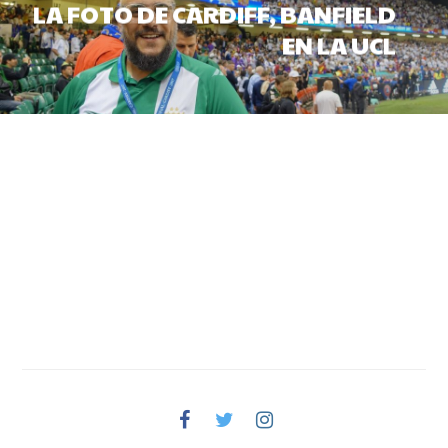
LA FOTO DE CARDIFF, BANFIELD
EN LA UCL
Facebook
Twitter
Instagram