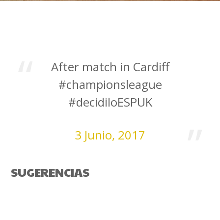
After match in Cardiff
#championsleague
#decidiloESPUK
3 Junio, 2017
SUGERENCIAS