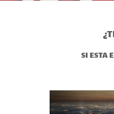
¿T
SI ESTA 