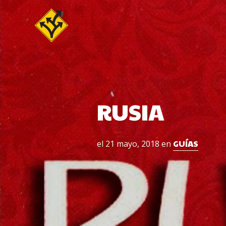
Skip
to
content
RUSIA
GUÍAS
el
21 mayo, 2018
en