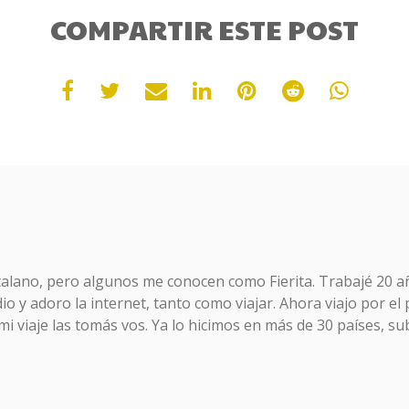
COMPARTIR ESTE POST
talano, pero algunos me conocen como Fierita. Trabajé 20 a
o y adoro la internet, tanto como viajar. Ahora viajo por el
mi viaje las tomás vos. Ya lo hicimos en más de 30 países, sub