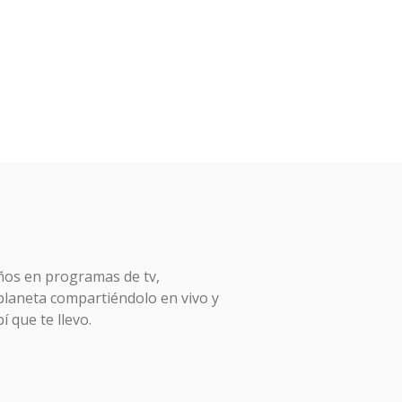
ños en programas de tv,
 planeta compartiéndolo en vivo y
í que te llevo.