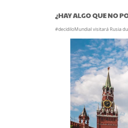
¿HAY ALGO QUE NO 
#decidiloMundial visitará Rusia 