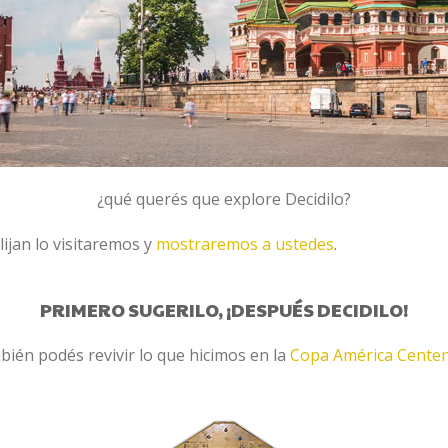
¿qué querés que explore Decidilo?
lijan lo visitaremos y
mostraremos a ustedes
.
PRIMERO SUGERILO, ¡DESPUÉS DECIDILO!
ién podés revivir lo que hicimos en la
Copa América Centen