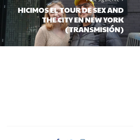
HICIMOS EL TOUR DE SEX AND
THE CITY EN NEW YORK
(TRANSMISIÓN)