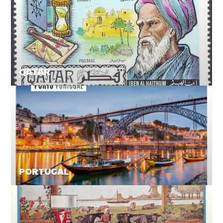
QATAR
PORTUGAL