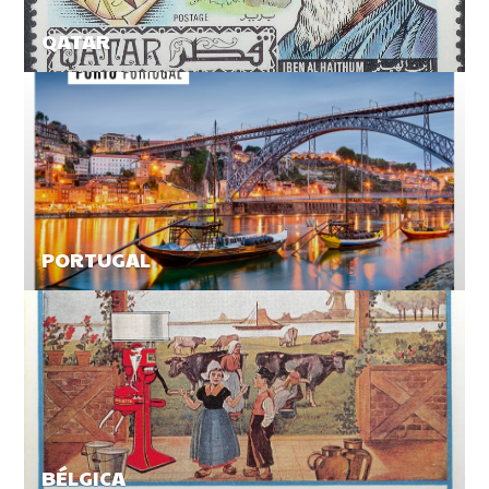
QATAR
PORTUGAL
BÉLGICA