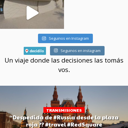
Seguinos en Instagram
Seguinos en instagram
Un viaje donde las decisiones las tomás
vos.
TRANSMISIONES
“Despedida de #Russia desde la plaza
roja ?? #travel #RedSquare