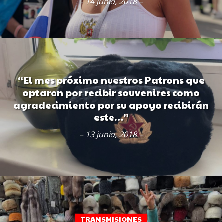
– 14 junio, 2018 –
“El mes próximo nuestros Patrons que
optaron por recibir souvenires como
agradecimiento por su apoyo recibirán
este…”
– 13 junio, 2018 –
TRANSMISIONES