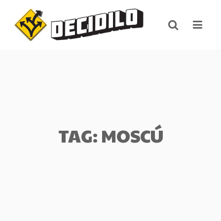
Skip
to
content
TAG: MOSCÚ