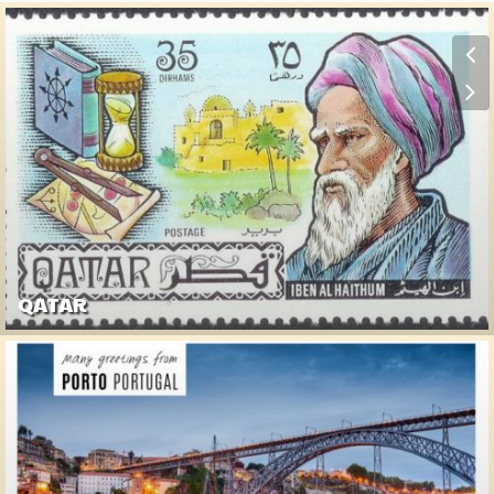
QATAR