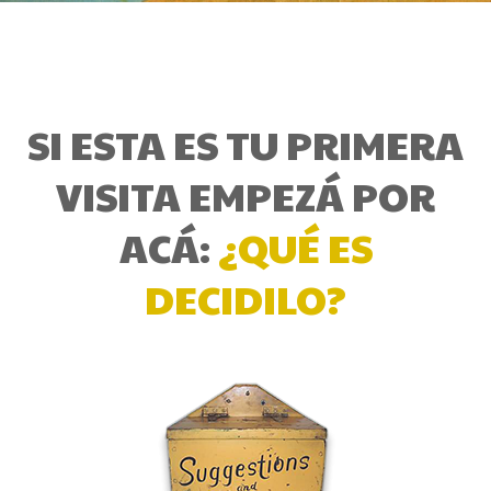
SI ESTA ES TU PRIMERA
VISITA EMPEZÁ POR
ACÁ:
¿QUÉ ES
DECIDILO?