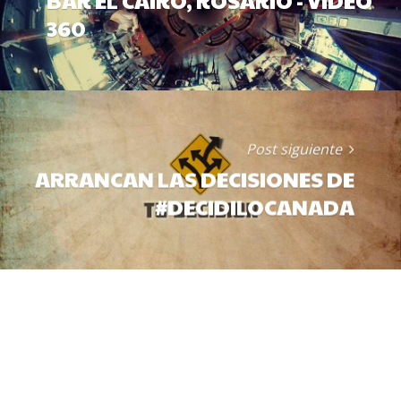
360
Post siguiente
ARRANCAN LAS DECISIONES DE
#DECIDILOCANADA