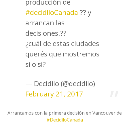
producción de
#decidiloCanada
?? y
arrancan las
decisiones.??
¿cuál de estas ciudades
querés que mostremos
si o si?
— Decidilo (@decidilo)
February 21, 2017
Arrancamos con la primera decisión en Vancouver de
#DecidiloCanada