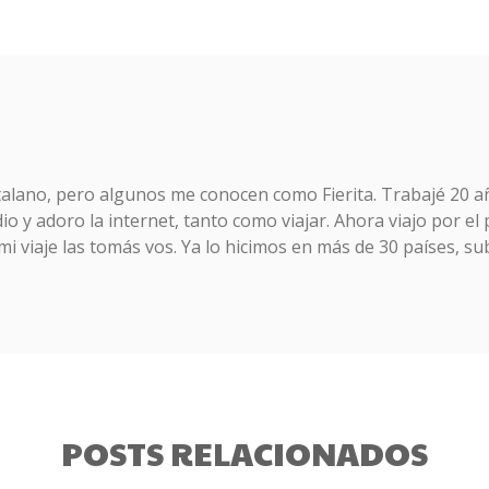
talano, pero algunos me conocen como Fierita. Trabajé 20 a
o y adoro la internet, tanto como viajar. Ahora viajo por el
mi viaje las tomás vos. Ya lo hicimos en más de 30 países, sub
POSTS RELACIONADOS