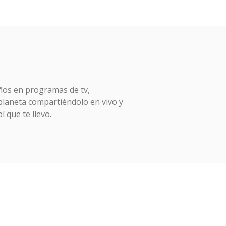
ños en programas de tv,
 planeta compartiéndolo en vivo y
í que te llevo.