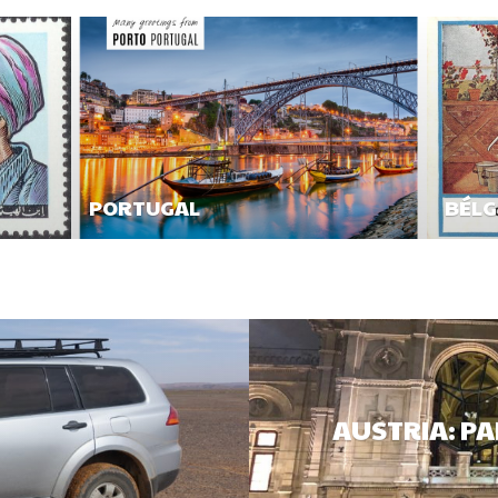
PORTUGAL
BÉLG
AUSTRIA: PA