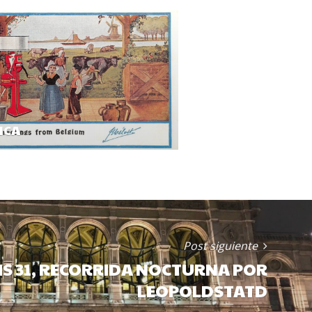
ICA
Post siguiente
IS 31, RECORRIDA NOCTURNA POR
LEOPOLDSTATD