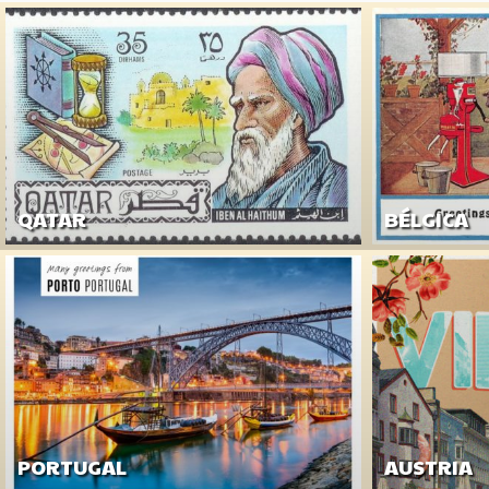
QATAR
BÉLGICA
PORTUGAL
AUSTRIA