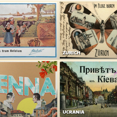
ZURICH
UCRANIA