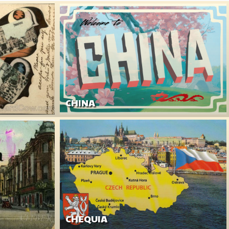
CHINA
CHEQUIA