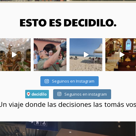
ESTO ES DECIDILO.
Seguinos en Instagram
Seguinos en instagram
Un viaje donde las decisiones las tomás vos