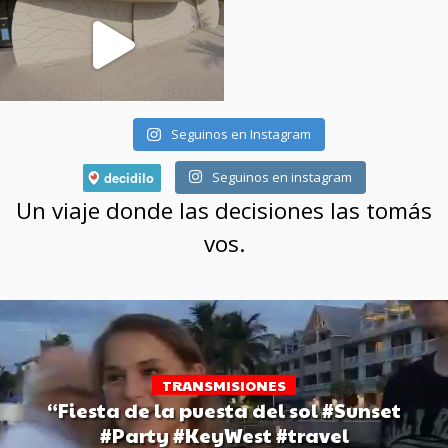
Seguinos en Instagram
Seguinos en instagram
Un viaje donde las decisiones las tomás
vos.
TRANSMISIONES
“Fiesta de la puesta del sol #Sunset
#Party #KeyWest #travel