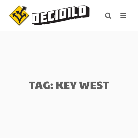
Skip
to
content
TAG: KEY WEST