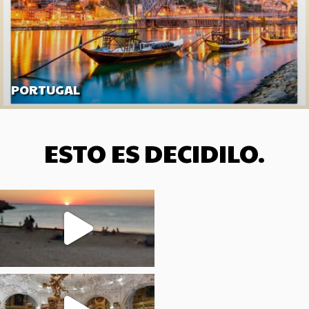
PORTUGAL
ESTO ES DECIDILO.