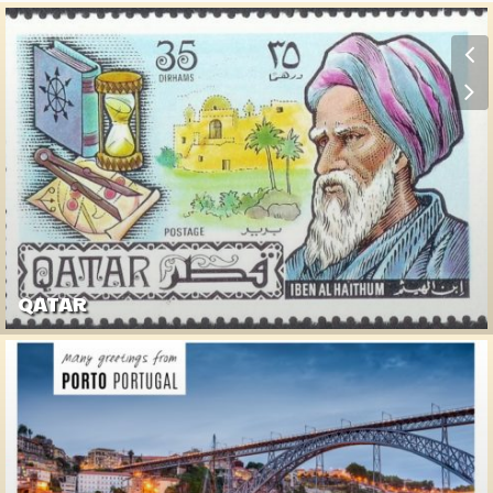
QATAR