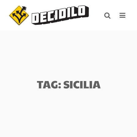
Skip
to
content
TAG: SICILIA