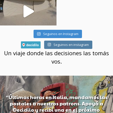
Seguinos en Instagram
Seguinos en instagram
Un viaje donde las decisiones las tomás
vos.
“Últimas horas en Italia, mandamos las
postales a nuestros patrons. Apoyá a
Decidilo y recibí una en el próximo