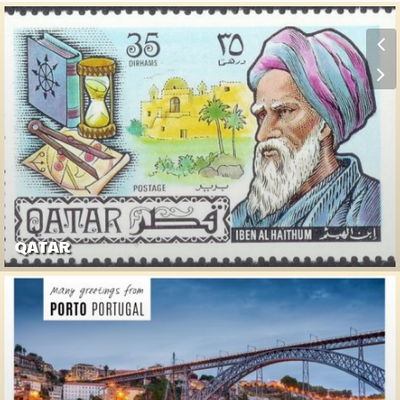
QATAR