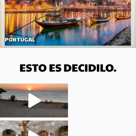
PORTUGAL
ESTO ES DECIDILO.