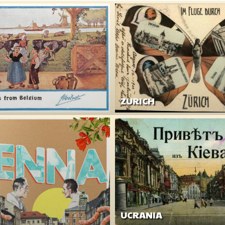
ZURICH
UCRANIA