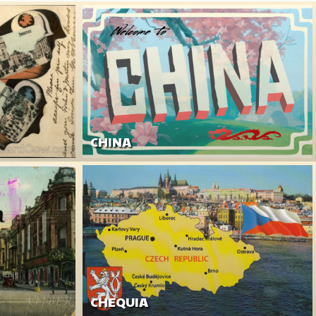
CHINA
CHEQUIA