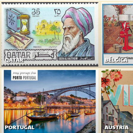
QATAR
BÉLGICA
PORTUGAL
AUSTRIA