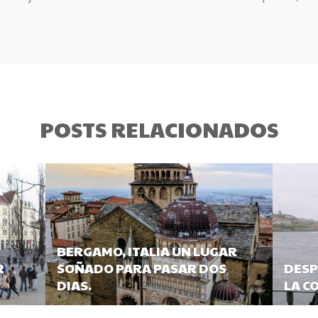
POSTS RELACIONADOS
BERGAMO, ITALIA UN LUGAR
R
SOÑADO PARA PASAR DOS
DESP
DIAS.
LA C