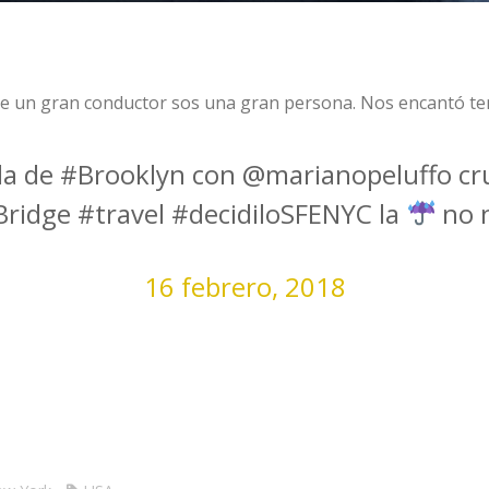
 un gran conductor sos una gran persona. Nos encantó ten
a de #Brooklyn con @marianopeluffo cr
ridge #travel #decidiloSFENYC la
no 
16 febrero, 2018