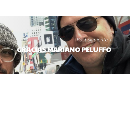
Post siguiente
GRACIAS MARIANO PELUFFO