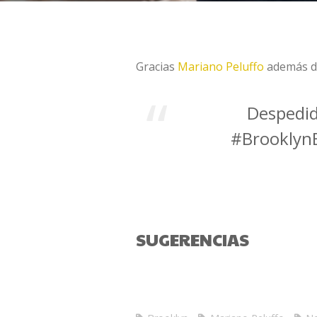
Gracias
Mariano Peluffo
además de
Despedid
#BrooklynB
SUGERENCIAS