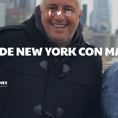
Facebook
Twitter
Instagram
 DE NEW YORK CON 
NES