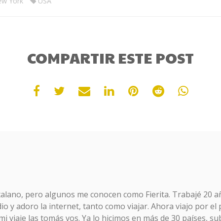
w York
USA
COMPARTIR ESTE POST
talano, pero algunos me conocen como Fierita. Trabajé 20 a
o y adoro la internet, tanto como viajar. Ahora viajo por el
mi viaje las tomás vos. Ya lo hicimos en más de 30 países, sub