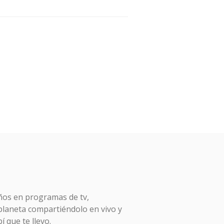
ños en programas de tv,
 planeta compartiéndolo en vivo y
í que te llevo.