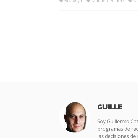
Brooklyn
Mariano Peluffo
Ne
GUILLE
Soy Guillermo Ca
programas de radi
las decisiones de 