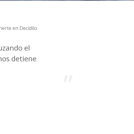
erte en Decidilo
uzando el
nos detiene