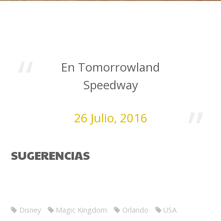
En Tomorrowland
Speedway
26 Julio, 2016
SUGERENCIAS
Disney
Magic Kingdom
Orlando
USA