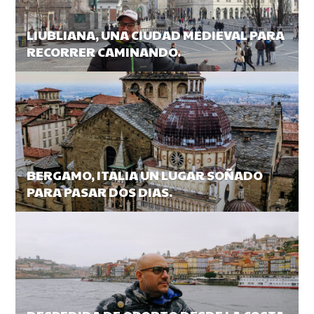
LIUBLIANA, UNA CIUDAD MEDIEVAL PARA
RECORRER CAMINANDO.
BERGAMO, ITALIA UN LUGAR SOÑADO
PARA PASAR DOS DIAS.