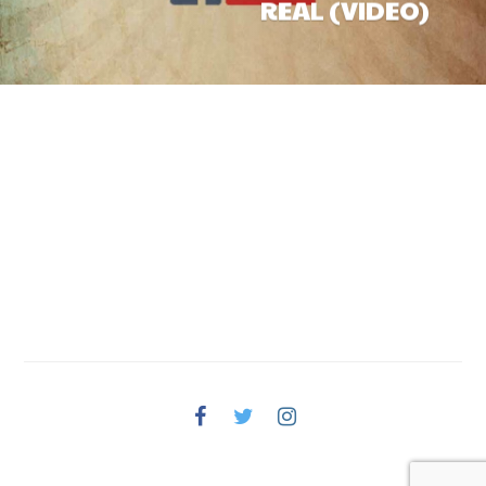
REAL (VIDEO)
Facebook
Twitter
Instagram