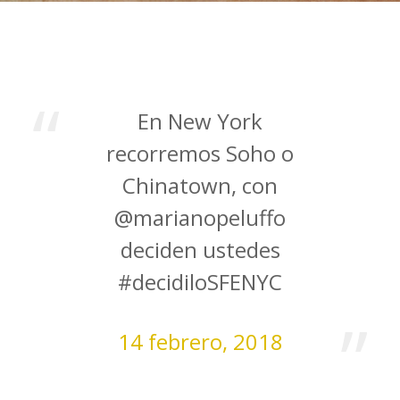
En New York
recorremos Soho o
Chinatown, con
@marianopeluffo
deciden ustedes
#decidiloSFENYC
14 febrero, 2018