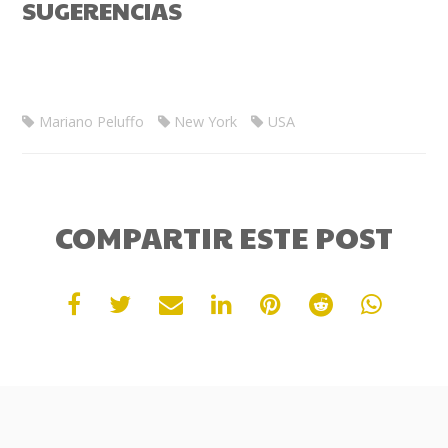
SUGERENCIAS
Mariano Peluffo
New York
USA
COMPARTIR ESTE POST