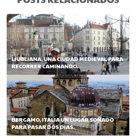
LIUBLIANA, UNA CIUDAD MEDIEVAL PARA
RECORRER CAMINANDO.
BERGAMO, ITALIA UN LUGAR SOÑADO
PARA PASAR DOS DIAS.