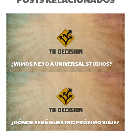
¿VAMOS A E3 O A UNIVERSAL STUDIOS?
¿DÓNDE SERÁ NUESTRO PRÓXIMO VIAJE?