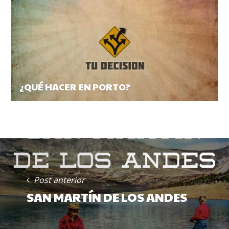
¿QUÉ HACER EN PORTO?
POST
NAVIGATION
Post anterior
SAN MARTÍN DE LOS ANDES