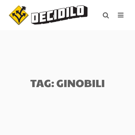
Skip
to
content
TAG: GINOBILI