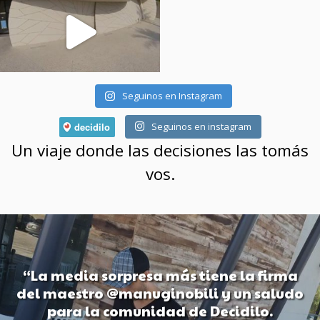
Seguinos en Instagram
Seguinos en instagram
Un viaje donde las decisiones las tomás
vos.
“La media sorpresa más tiene la firma
del maestro @manuginobili y un saludo
para la comunidad de Decidilo.