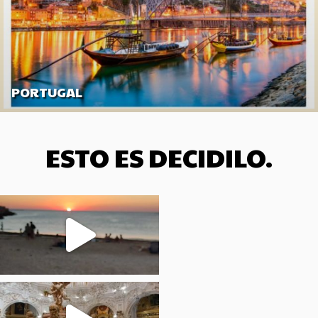
PORTUGAL
ESTO ES DECIDILO.