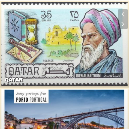
QATAR