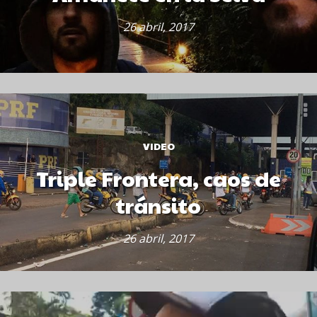
26 abril, 2017
VIDEO
Triple Frontera, caos de
tránsito
26 abril, 2017