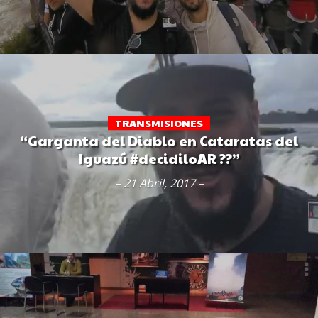
TRANSMISIONES
“Garganta del Diablo en Cataratas del
Iguazú #decidiloAR ??”
– 21 Abril, 2017 –