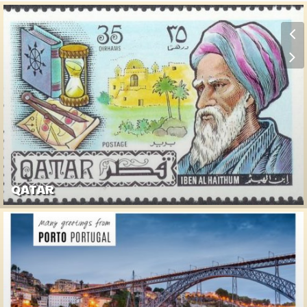
QATAR