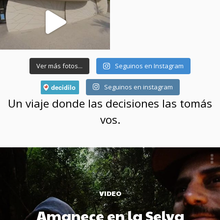
Ver más fotos...
Seguinos en Instagram
Seguinos en instagram
Un viaje donde las decisiones las tomás
vos.
VIDEO
Amanece en la Selva