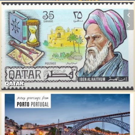
QATAR