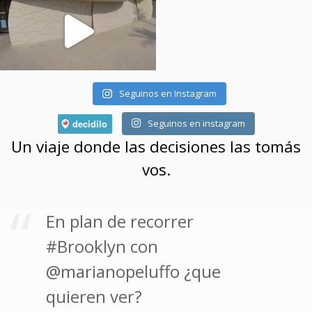
Seguinos en Instagram
Seguinos en instagram
Un viaje donde las decisiones las tomás
vos.
En plan de recorrer
#Brooklyn con
@marianopeluffo ¿que
quieren ver?