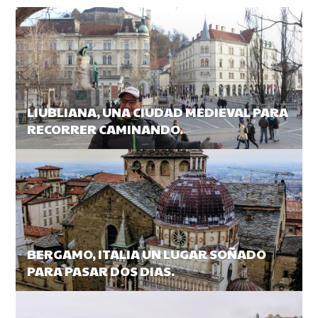
LIUBLIANA, UNA CIUDAD MEDIEVAL PARA
RECORRER CAMINANDO.
BERGAMO, ITALIA UN LUGAR SOÑADO
PARA PASAR DOS DIAS.