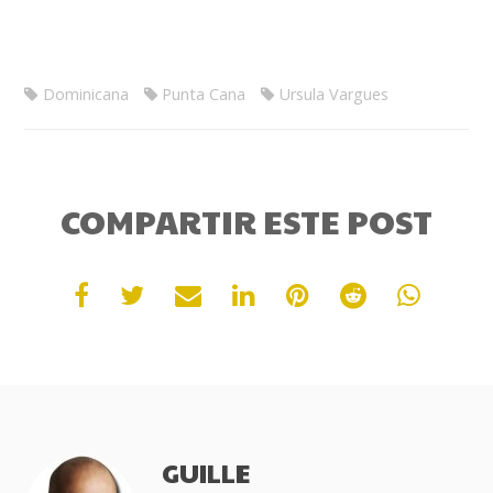
Dominicana
Punta Cana
Ursula Vargues
COMPARTIR ESTE POST
GUILLE