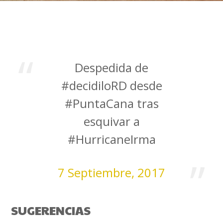
Despedida de
#decidiloRD desde
#PuntaCana tras
esquivar a
#HurricaneIrma
7 Septiembre, 2017
SUGERENCIAS