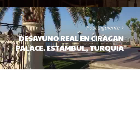
Post siguiente
DESAYUNO REAL EN CIRAGAN
PALACE. ESTAMBUL, TURQUIA