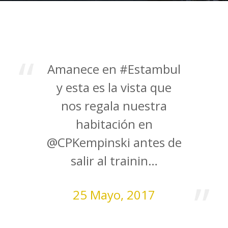
Amanece en #Estambul
y esta es la vista que
nos regala nuestra
habitación en
@CPKempinski antes de
salir al trainin…
25 Mayo, 2017