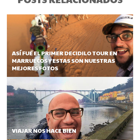
ASÍ FUE EL PRIMER DECIDILO TOUR EN
MARRUECOS Y ESTAS SON NUESTRAS
MEJORES FOTOS
VIAJAR NOS HACE BIEN