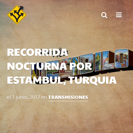
Skip
to
content
RECORRIDA
NOCTURNA POR
ESTAMBUL, TURQUIA
TRANSMISIONES
el
1 junio, 2017
en