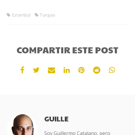
Estambul
Turquia
COMPARTIR ESTE POST
GUILLE
Soy Guillermo Catalano, pero