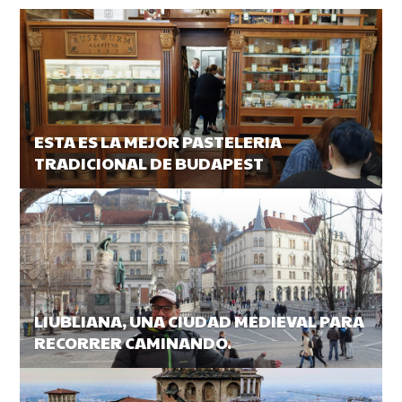
ESTA ES LA MEJOR PASTELERIA
TRADICIONAL DE BUDAPEST
LIUBLIANA, UNA CIUDAD MEDIEVAL PARA
RECORRER CAMINANDO.