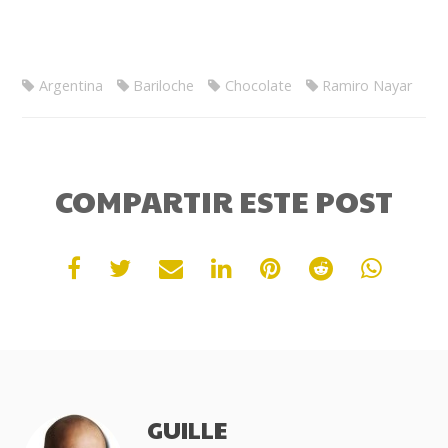
Argentina
Bariloche
Chocolate
Ramiro Nayar
COMPARTIR ESTE POST
GUILLE