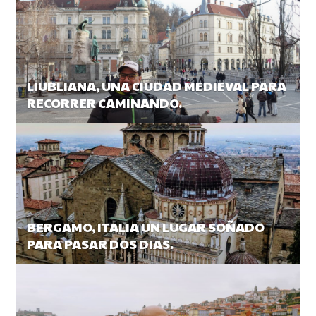
LIUBLIANA, UNA CIUDAD MEDIEVAL PARA
RECORRER CAMINANDO.
BERGAMO, ITALIA UN LUGAR SOÑADO
PARA PASAR DOS DIAS.