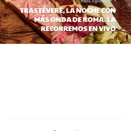
Post siguiente
TRASTÉVERE, LA NOCHE CON
MÁS ONDA DE ROMA. LA
RECORREMOS EN VIVO