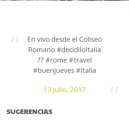
En vivo desde el Coliseo
Romano #decidiloItalia
?? #rome #travel
#buenjueves #Italia
13 Julio, 2017
SUGERENCIAS