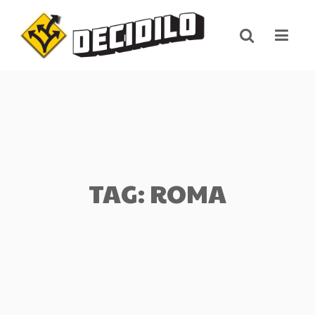
Skip
to
content
TAG: ROMA