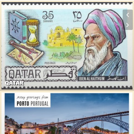
QATAR