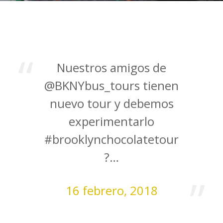
Nuestros amigos de
@BKNYbus_tours tienen
nuevo tour y debemos
experimentarlo
#brooklynchocolatetour
?…
16 febrero, 2018