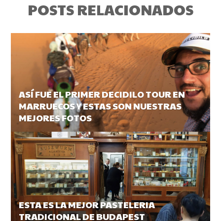
POSTS RELACIONADOS
ASÍ FUE EL PRIMER DECIDILO TOUR EN
MARRUECOS Y ESTAS SON NUESTRAS
MEJORES FOTOS
ESTA ES LA MEJOR PASTELERIA
TRADICIONAL DE BUDAPEST