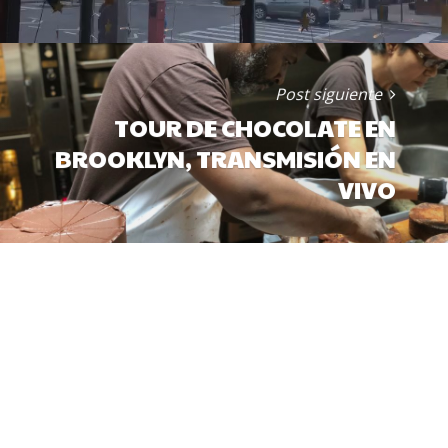
Post siguiente
TOUR DE CHOCOLATE EN
BROOKLYN, TRANSMISIÓN EN
VIVO