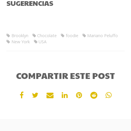
SUGERENCIAS
Brooklyn
Chocolate
foodie
Mariano Peluffo
New York
USA
COMPARTIR ESTE POST