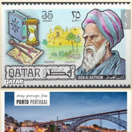
QATAR