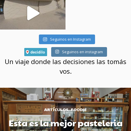
Seguinos en Instagram
Seguinos en instagram
Un viaje donde las decisiones las tomás
vos.
ARTÍCULOS
FOODIE
,
Esta es la mejor pasteleria