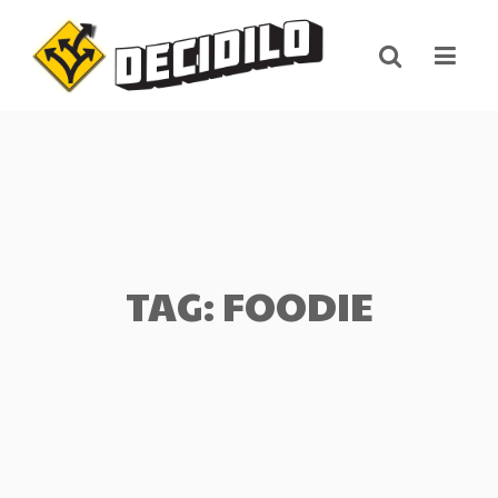
Skip
to
content
TAG: FOODIE